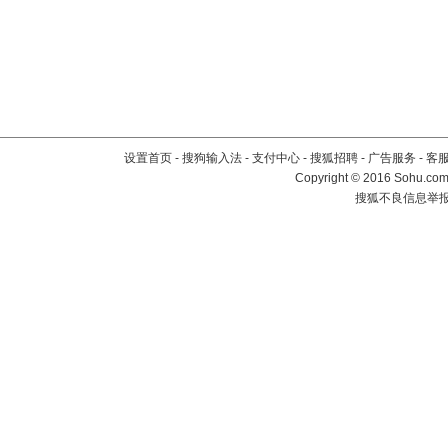
设置首页
-
搜狗输入法
-
支付中心
-
搜狐招聘
-
广告服务
-
客
Copyright
©
2016 Sohu.com 
搜狐不良信息举