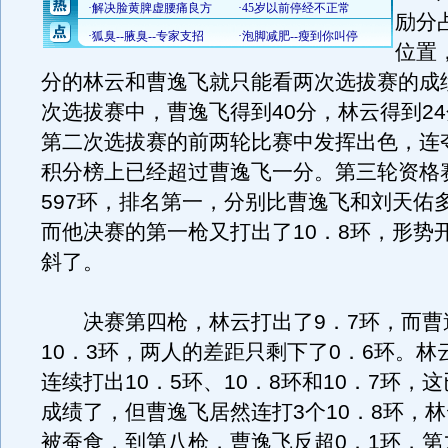
励分
位置
分的林云和曹逸飞就只能看两次选拔赛的成
次选拔赛中，曹逸飞得到40分，林云得到2
第二次选拔赛的前两轮比赛中发挥出色，连
积分榜上已经超过曹逸飞一分。第三轮资格
597环，排名第一，分别比曹逸飞和刘天佑多
而他决赛的第一枪又打出了10．8环，形势
斜了。
决赛第四枪，林云打出了9．7环，而曹
10．3环，两人的差距只剩下了0．6环。林
连续打出10．5环、10．8环和10．7环，
成绩了，但曹逸飞居然连打3个10．8环，
被蚕食，到第八枪，曹逸飞反超0．1环，第