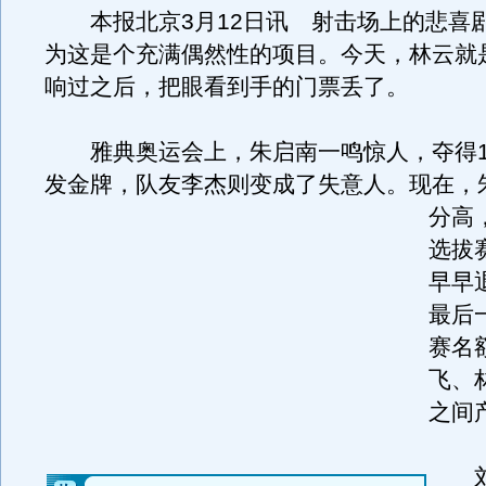
本报北京3月12日讯 射击场上的悲喜
为这是个充满偶然性的项目。今天，林云就
响过之后，把眼看到手的门票丢了。
雅典奥运会上，朱启南一鸣惊人，夺得10
发金牌，队友李杰则变成了失意人。
现在，
分高
选拔
早早
最后
赛名
飞、
之间
刘