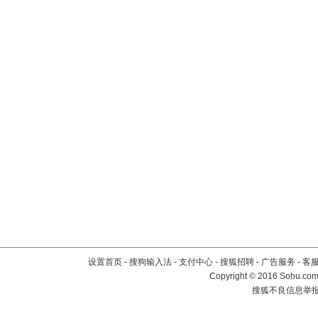
设置首页
-
搜狗输入法
-
支付中心
-
搜狐招聘
-
广告服务
-
客
Copyright
©
2016 Sohu.com 
搜狐不良信息举