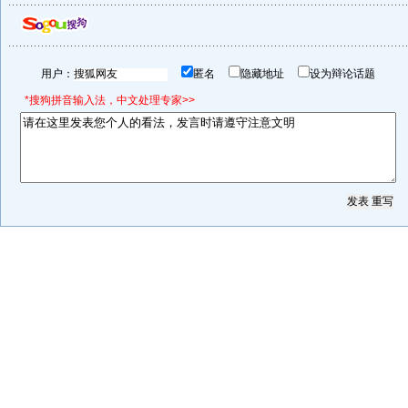
用户：
匿名
隐藏地址
设为辩论话题
*搜狗拼音输入法，中文处理专家>>