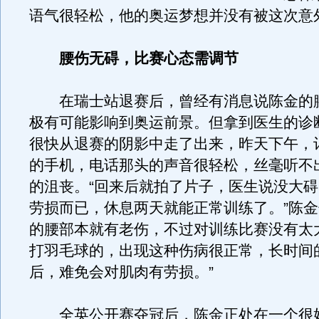
语气很轻松，他的奥运梦想并没有被这次意
腰伤无碍，比赛心态需调节
在瑞士站退赛后，曾经有消息说陈金的
极有可能影响到奥运前景。但拿到医生的诊
很快从退赛的阴影中走了出来，昨天下午，
的手机，电话那头的声音很轻松，丝毫听不
的沮丧。“回来后就拍了片子，医生说没大
劳损而已，休息两天就能正常训练了。”陈
的腰部本就有老伤，不过对训练比赛没有太
打羽毛球的，出现这种伤病很正常，长时间
后，难免会对肌肉有劳损。”
全英公开赛夺冠后，陈金正处在一个很