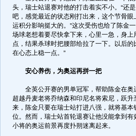
头，瑞士站退赛对他的打击着实不小。“还
吧，感觉最近的状态刚打出来，这个节骨眼
运积分影响挺大的。”这次受伤也给了陈金一
场球老想着要尽快拿下来，心里一急，身上
点，结果杀球时把腰部给拉了一下。以后的
在心态上稳一点。”
安心养伤，为奥运再拼一把
全英公开赛的男单冠军，帮助陈金在奥
超越丹麦老将乔纳森和印尼名将索尼，跃升
来，陈金只要在瑞士站打进八强，就将基本
位。然而，瑞士站首轮退赛让他没能拿到有
小将的奥运前景再度扑朔迷离起来。