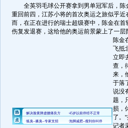
全英羽毛球公开赛拿到男单冠军后，陈
重回前四，江苏小将的首次奥运之旅似乎近
而，在正在进行的瑞士超级赛中，陈金在首
伤复发退赛，这给他的奥运前景蒙上了一层
陈金
飞抵
立即
查，
来，
于落
说没
题，
损，
了。
记者