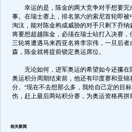
幸运的是，陈金的两大竞争对手想要完
事。在瑞士赛上，排名第六的索尼首轮即被
淘汰，能对陈金构成威胁的对手只剩下乔纳
将要想超越陈金，必须在瑞士站打入决赛，
三轮将遭遇马来西亚名将李宗伟，一旦后者
森，陈金就将提前锁定奥运席位。
无论如何，进军奥运的希望如今还攥在
奥运积分周期结束前，他还有印度赛和亚锦
分。“现在不去想那么多，我给自己定的目
伤，赶上最后两站积分赛，为奥运资格再拼
相关新闻