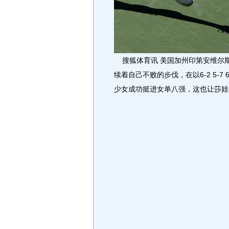
搜狐体育讯 美国加州印第安维尔斯
续着自己不败的步伐，在以6-2 5-7
少女成功挺进女单八强，这也让莎娃