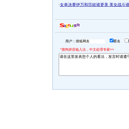
·
女单决赛伊万和莎娃谁更美 美女战斗谁笑
用户：
匿名
*搜狗拼音输入法，中文处理专家>>