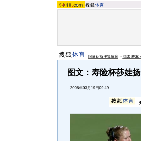
阿迪达斯搜狐体育
>
网球-赛车-
图文：寿险杯莎娃扬
2008年03月19日09:49