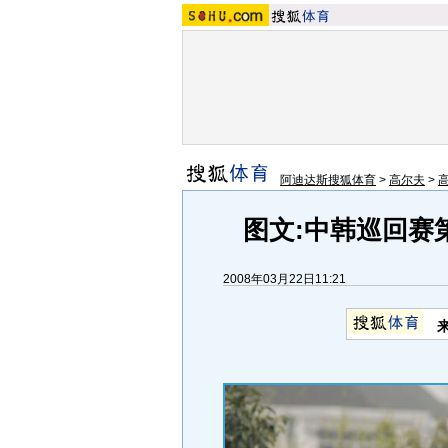
阿迪达斯搜狐体育
>
高尔夫
>
图文:中韩巡回赛
2008年03月22日11:21