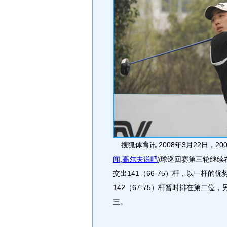
搜狐体育讯 2008年3月22日，20
闻
,
高尔夫说吧
)
球巡回赛第三轮继续
交出141（66-75）杆，以一杆的优势
142（67-75）杆暂时排在第二位，另一
三。