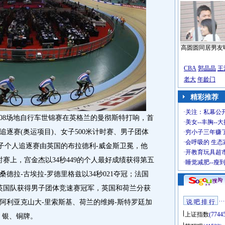
高圆圆同居男友
CBA
郭晶晶
王
老大
年龄门
精彩推荐
·
关注：私幕公
008场地自行车世锦赛在英格兰的曼彻斯特打响，首
·
美女--丰胸--
逐赛(奥运项目)、女子500米计时赛、男子团体
·
穷小子三年赚
·
会呼吸的 生态
男子个人追逐赛由英国的布拉德利-威金斯卫冕，他
·
开教育玩具超市
计时赛上，宫金杰以34秒449的个人最好成绩获得第五
·
睡觉减肥--瘦
德拉-古埃拉-罗德里格兹以34秒021夺冠；法国
主英国队获得男子团体竞速赛冠军，英国和荷兰分获
阿利亚克山大-里索斯基、荷兰的维姆-斯特罗廷加
说 吧 排 行
上证指数
(7744
、银、铜牌。