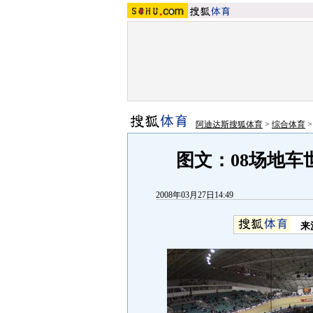
阿迪达斯搜狐体育
>
综合体育
图文：08场地车
2008年03月27日14:49
来