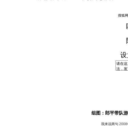
设
组图：郎平带队游
我来说两句
200