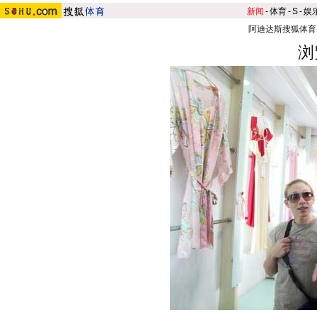
新闻
-
体育
-
S
-
娱
阿迪达斯搜狐体育
浏