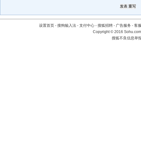
设置首页
-
搜狗输入法
-
支付中心
-
搜狐招聘
-
广告服务
-
客
Copyright
©
2016 Sohu.com 
搜狐不良信息举