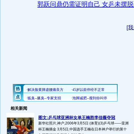
郭跃问鼎仍需证明自己 女乒未摆
[
我
相关新闻
图文:乒乓球亚洲杯女单王楠胜李佳薇夺冠
新华社照片,神户,2006年3月5日 (体育)(3)乒乓球――亚洲
杯王楠摘金 3月5日,中国选手王楠在日本神户举行的第十