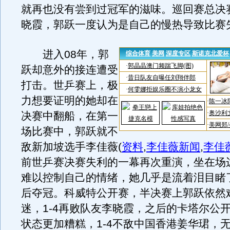
就再也没有尝到过冠军的滋味。巡回赛总决
晓霞，郭跃一度认为是自己的慢热导致比赛
进入08年，郭
跃却意外的接连遭受
打击。世乒赛上，极
力想要证明的她却在
决赛中翻船，在第一
场比赛中，郭跃就不
敌新加坡选手李佳薇
(
资料
,
李佳薇新闻
,
李佳
前世乒赛决赛失利的一幕再次重演，坐在场
难以控制自己的情绪，她几乎是流着泪目睹
后夺冠。科威特公开赛，半决赛上郭跃依然
迷，1-4再败队友李晓霞，之后的卡塔尔公
状态更加糟糕，1-4不敌中国香港姜华珺，