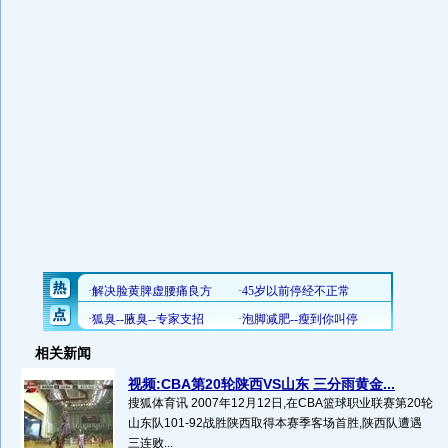
相关新闻
视频:CBA第20轮陕西VS山东 三分雨黄金...
搜狐体育讯 2007年12月12日,在CBA篮球职业联赛第20轮
山东队101-92战胜陕西取得本赛季客场首胜,陕西队遭遇
三连败...