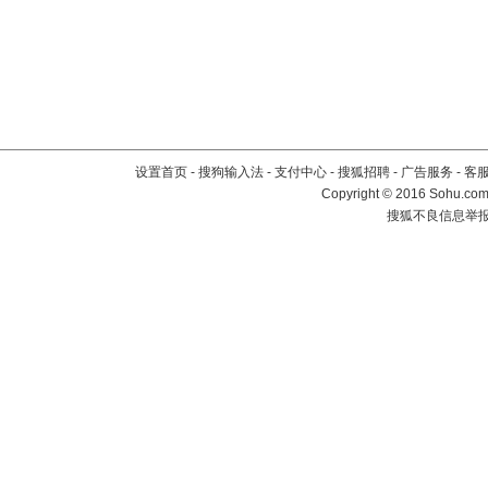
设置首页
-
搜狗输入法
-
支付中心
-
搜狐招聘
-
广告服务
-
客
Copyright
©
2016 Sohu.com 
搜狐不良信息举