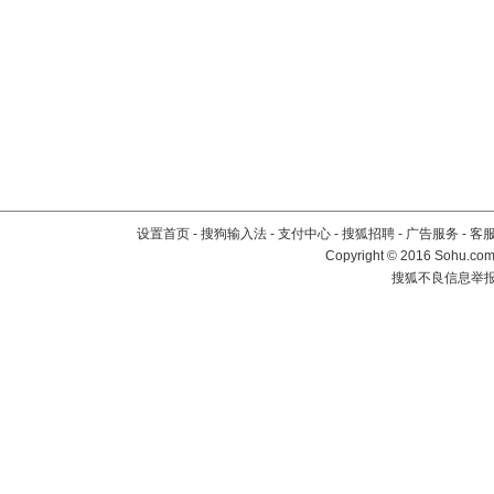
设置首页
-
搜狗输入法
-
支付中心
-
搜狐招聘
-
广告服务
-
客
Copyright
©
2016 Sohu.com 
搜狐不良信息举