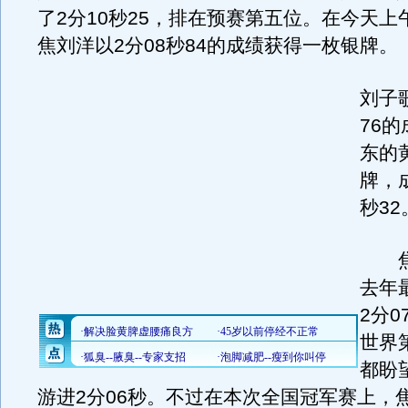
了2分10秒25，排在预赛第五位。在今天上
焦刘洋以2分08秒84的成绩获得一枚银牌。
刘子
76
东的
牌，
秒32
焦刘
去年
2分0
世界
都盼
游进2分06秒。不过在本次全国冠军赛上，