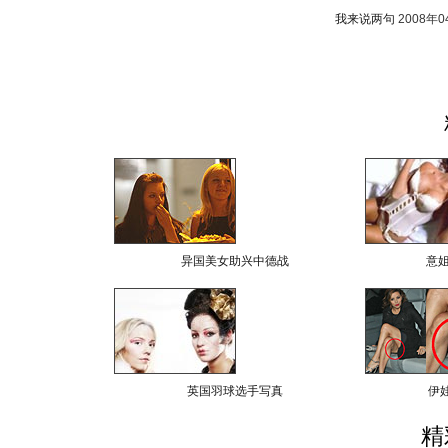
我来说两句
2008年
异国美女助兴中德战
意
英国羽球选手写真
伊
精