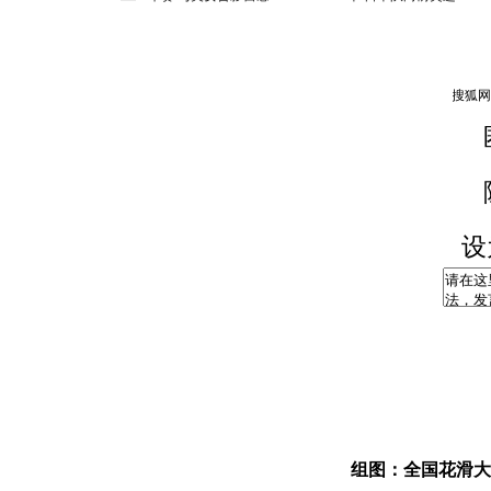
设
组图：全国花滑大