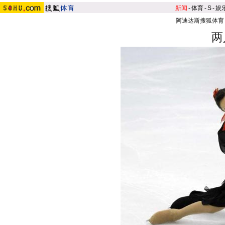
新闻
-
体育
-
S
-
娱
阿迪达斯搜狐体育
两