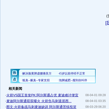
[
相关新闻
·
火箭VS国王首发PK:阿尔斯通占优 麦迪难讨便宜
08-04-01 09:28
·
麦迪阿尔斯通双双哑火 火箭负马刺退居西...
08-04-01 03:35
·
图文:火箭备战马刺麦迪缺训 阿尔斯通苦练投篮
08-03-29 06:20