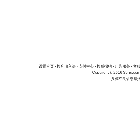
设置首页
-
搜狗输入法
-
支付中心
-
搜狐招聘
-
广告服务
-
客
Copyright
©
2016 Sohu.com 
搜狐不良信息举