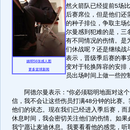
然火箭队已经提前5场
后赛席位，但是他们还
的种子排位，争取主场
尔曼感到犯难的是，三
有不同情况的伤情。是
们休战呢？还是继续战
表示，晋级季后赛的事
姚明56张感人图
变对于轮换阵容的安排
更多篮球新闻
员出场时间上做一些控
阿德尔曼表示：“你必须聪明地面对这个
信，我不会让这些伤员打满48分钟的比赛。
他们的状态。现在我们已经进入季后赛，而
休息时间，我会密切关注他们的伤情。如果
我宁愿让麦迪休息。我要看看他的感觉，听