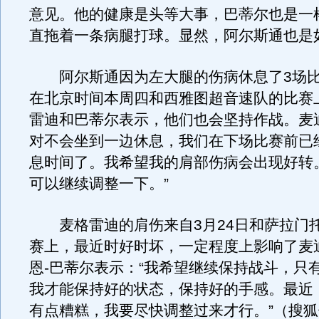
意见。他的健康是头等大事，巴蒂尔也是一
直拖着一条病腿打球。显然，阿尔斯通也是
阿尔斯通因为左大腿的伤病休息了3场比
在北京时间本周四和西雅图超音速队的比赛
雷迪和巴蒂尔表示，他们也会坚持作战。麦
对不会坐到一边休息，我们在下场比赛前已
息时间了。我希望我的肩部伤病会出现好转
可以继续调整一下。”
麦格雷迪的肩伤来自3月24日和萨拉门
赛上，最近时好时坏，一定程度上影响了麦
恩-巴蒂尔表示：“我希望继续保持战斗，只
我才能保持好的状态，保持好的手感。最近
有点糟糕，我要尽快调整过来才行。”（搜狐