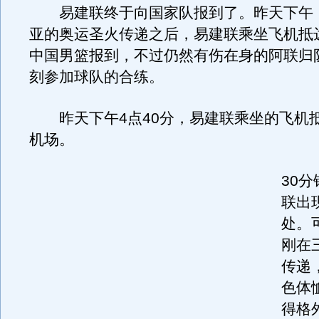
易建联终于向国家队报到了。昨天下午
亚的奥运圣火传递之后，易建联乘坐飞机抵
中国男篮报到，不过仍然有伤在身的阿联归
刻参加球队的合练。
昨天下午4点40分，易建联乘坐的飞机
机场。
30
联出
处。
刚在
传递
色体
得格