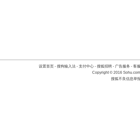
设置首页
-
搜狗输入法
-
支付中心
-
搜狐招聘
-
广告服务
-
客
Copyright
©
2016 Sohu.com 
搜狐不良信息举