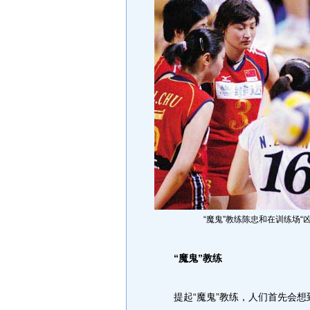
“魔鬼”教练陈忠和在训练场“凶
“魔鬼”教练
提起“魔鬼”教练，人们首先会想到