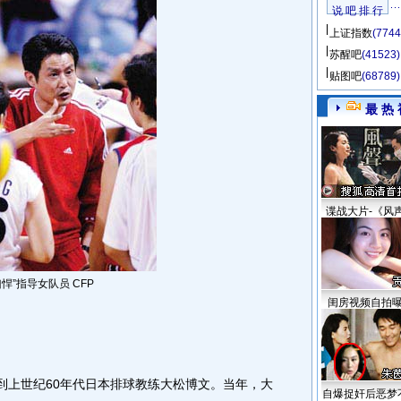
说 吧 排 行
上证指数
(7744
苏醒吧
(41523)
贴图吧
(68789)
最 热 
谍战大片-《风
悍”指导女队员 CFP
闺房视频自拍
上世纪60年代日本排球教练大松博文。当年，大
自爆捉奸后恶梦