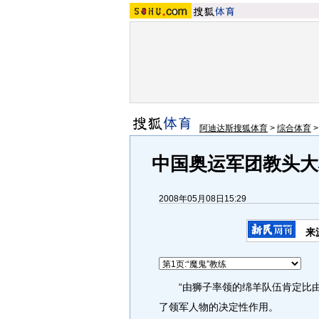
阿迪达斯搜狐体育
>
综合体育
中国奥运军团教头大
2008年05月08日15:29
来
“由狮子率领的绵羊队伍肯定比由
了领军人物的决定性作用。