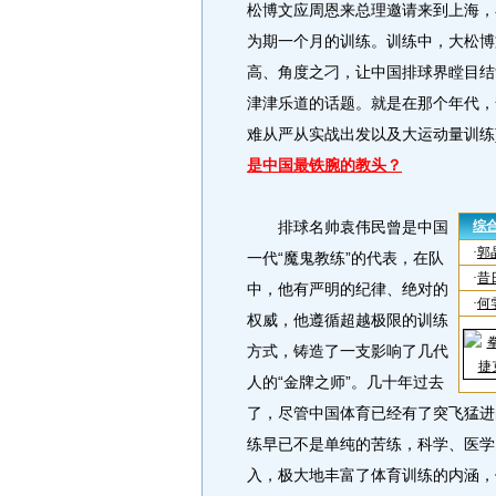
松博文应周恩来总理邀请来到上海，
为期一个月的训练。训练中，大松博
高、角度之刁，让中国排球界瞠目结
津津乐道的话题。就是在那个年代，
难从严从实战出发以及大运动量训练)
是中国最铁腕的教头？
排球名帅袁伟民曾是中国
一代“魔鬼教练”的代表，在队
中，他有严明的纪律、绝对的
权威，他遵循超越极限的训练
方式，铸造了一支影响了几代
人的“金牌之师”。几十年过去
了，尽管中国体育已经有了突飞猛进
练早已不是单纯的苦练，科学、医学
入，极大地丰富了体育训练的内涵，