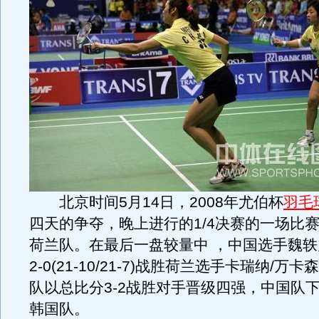
北京时间5月14日，2008年尤伯杯
羽毛
四天的争夺，晚上进行的1/4决赛的一场比
荷兰队。在最后一盘较量中 ，中国选手魏轶
2-0(21-10/21-7)战胜荷兰选手卡瑞纳/万
队以总比分3-2战胜对手晋级四强，中国队
韩国队。