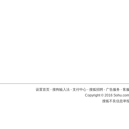
设置首页
-
搜狗输入法
-
支付中心
-
搜狐招聘
-
广告服务
-
客
Copyright
©
2016 Sohu.com 
搜狐不良信息举