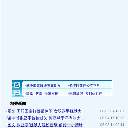
相关新闻
·
图文:国羽回京打扮很休闲 女双选手魏轶力
08-05-04 19:01
·
谢中博张亚雯首轮过关 何汉斌于洋淘汰大...
08-04-16 10:12
·
图文:张亚雯/魏轶力轻松晋级 前跨一步接球
08-03-14 08:44