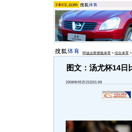
阿迪达斯搜狐体育
>
综合体育
图文：汤尤杯14日
2008年05月15日01:09