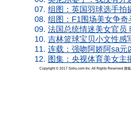
07.
组图：英国羽球选手拍
08.
组图：F1围场美女争奇
09.
法国总统情迷美女官员 
10.
吉林篮球宝贝小文性感
11.
连载：强吻阿娇阿sa元
12.
图集：央视体育美女主
Copyright © 2017 Sohu.com Inc. All Rights Reserved