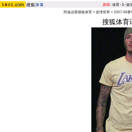
新闻
-
体育
-
S
-
娱
阿迪达斯搜狐体育
>
篮球世界
>
2007-08
搜狐体育