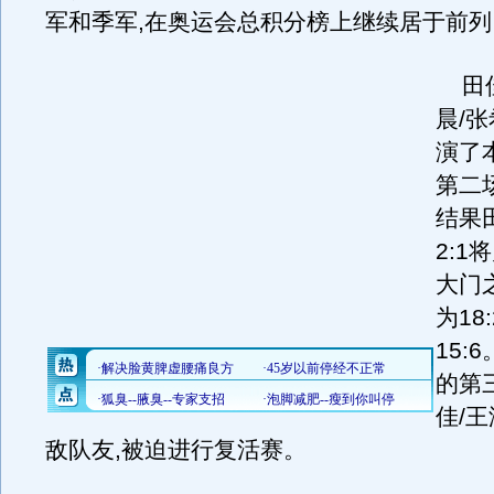
军和季军,在奥运会总积分榜上继续居于前列
田佳
晨/
演了
第二场
结果
2:
大门
为18:
15:
的第
佳/王
敌队友,被迫进行复活赛。