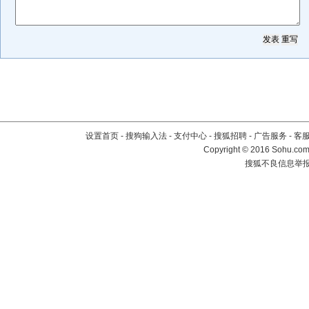
设置首页
-
搜狗输入法
-
支付中心
-
搜狐招聘
-
广告服务
-
客
Copyright
©
2016 Sohu.com 
搜狐不良信息举