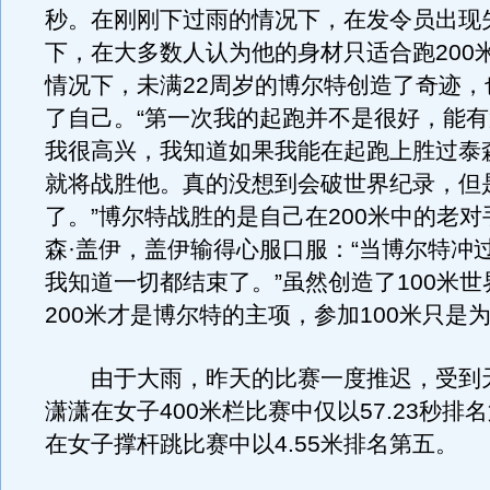
秒。在刚刚下过雨的情况下，在发令员出现
下，在大多数人认为他的身材只适合跑200米
情况下，未满22周岁的博尔特创造了奇迹，
了自己。“第一次我的起跑并不是很好，能
我很高兴，我知道如果我能在起跑上胜过泰
就将战胜他。真的没想到会破世界纪录，但
了。”博尔特战胜的是自己在200米中的老
森·盖伊，盖伊输得心服口服：“当博尔特冲
我知道一切都结束了。”虽然创造了100米
200米才是博尔特的主项，参加100米只是为
由于大雨，昨天的比赛一度推迟，受到
潇潇在女子400米栏比赛中仅以57.23秒排
在女子撑杆跳比赛中以4.55米排名第五。