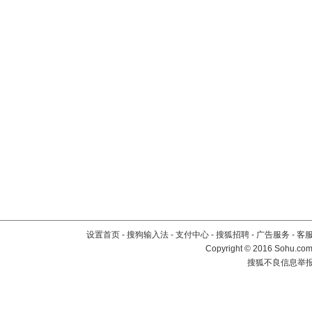
设置首页
-
搜狗输入法
-
支付中心
-
搜狐招聘
-
广告服务
-
客
Copyright
©
2016 Sohu.com 
搜狐不良信息举