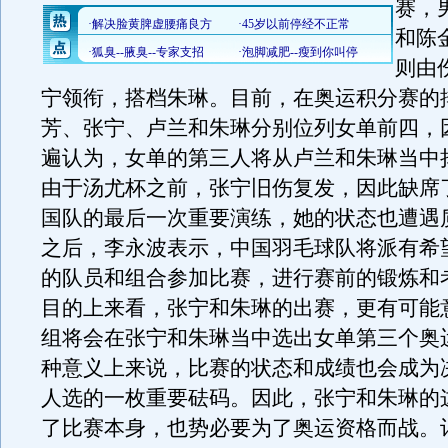
赛，
和陈
则由
宁领衔，搭档朱琳。目前，在奥运积分赛的
芳、张宁、卢兰和朱琳分别位列女单前四，
遍认为，女单的第三人将从卢兰和朱琳当中
由于汤尤杯之前，张宁旧伤复发，因此缺席
国队的最后一次重要演练，她的状态也遭遇
之后，李永波表示，中国羽毛球队将派有希
的队员和组合参加比赛，进行赛前的锻炼和
目的上来看，张宁和朱琳的出赛，更有可能
组将会在张宁和朱琳当中选出女单第三个奥
种意义上来说，比赛的状态和成绩也会成为
人选的一枚重要砝码。因此，张宁和朱琳的
了比赛本身，也势必要为了奥运资格而战。