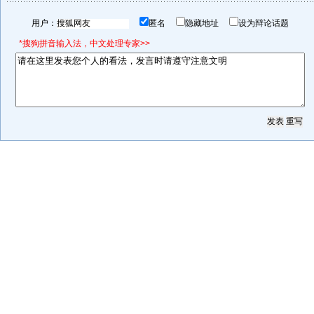
用户：
匿名
隐藏地址
设为辩论话题
*搜狗拼音输入法，中文处理专家>>