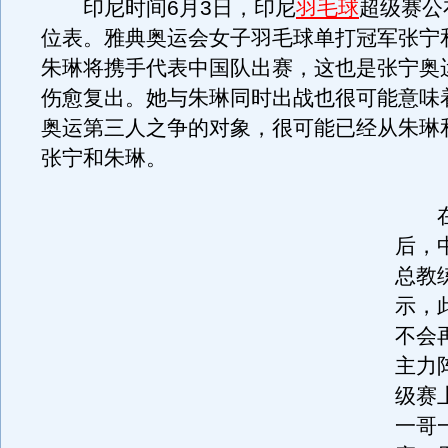
印尼时间6月3日，印尼
羽毛球
超级赛公
位表。雅典奥运会女子羽毛球单打冠军张宁
朱琳将携手代表中国队出赛，这也是张宁奥
伤愈复出。她与朱琳同时出战也很可能意味
奥运第三人之争的对象，很可能已经从朱琳
张宁和朱琳。
在
后，
总教
示，
不会
主力
级赛
一哥