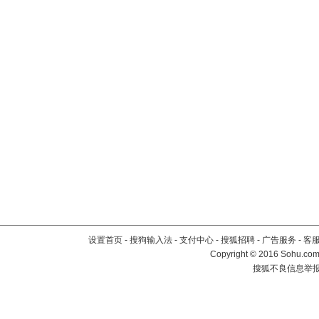
设置首页
-
搜狗输入法
-
支付中心
-
搜狐招聘
-
广告服务
-
客
Copyright
©
2016 Sohu.com 
搜狐不良信息举