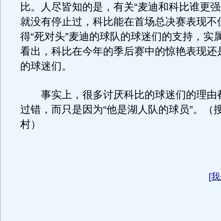
比。人尽皆知的是，有关“麦迪和科比谁更强
就没有停止过，科比能在首场总决赛表现不
得“死对头”麦迪的球队的球迷们的支持，实
看出，科比在今年的季后赛中的惊艳表现还
的球迷们。
事实上，很多讨厌科比的球迷们的理由
过错，而只是因为“他是湖人队的球员”。（
村）
[
我