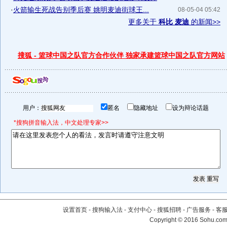
·
火箭输生死战告别季后赛 姚明麦迪街球王...
08-05-04 05:42
更多关于
科比 麦迪
的新闻>>
搜狐 - 篮球中国之队官方合作伙伴 独家承建篮球中国之队官方网站
用户：
匿名
隐藏地址
设为辩论话题
*搜狗拼音输入法，中文处理专家>>
设置首页
-
搜狗输入法
-
支付中心
-
搜狐招聘
-
广告服务
-
客
Copyright
©
2016 Sohu.com 