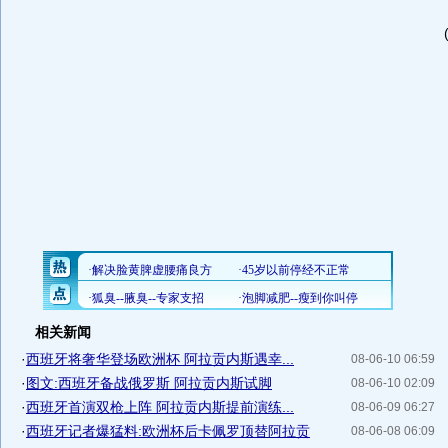
相关新闻
·
西班牙将奢华登场欧洲杯 阿拉贡内斯遇幸...
08-06-10 06:59
·
图文:西班牙备战俄罗斯 阿拉贡内斯试脚
08-06-10 02:09
·
西班牙首演双枪上阵 阿拉贡内斯提前演练...
08-06-09 06:27
·
西班牙记者爆猛料:欧洲杯后卡佩罗顶替阿拉贡
08-06-08 06:09