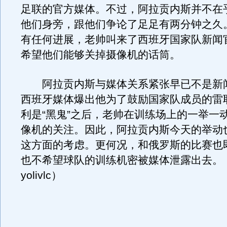
足联的官方媒体。不过，阿拉贡内斯并不在
他们身旁，跟他们争论了足足有两分钟之久
有任何进展，老帅叫来了西班牙国家队新闻
希望他们能够关掉摄像机的话筒。
阿拉贡内斯与媒体关系紧张早已不是新
西班牙媒体爆出他为了鼓励国家队成员的雷
利是“黑鬼”之后，老帅在训练场上的一举一
像机的关注。因此，阿拉贡内斯今天的举动
这方面的考虑。更何况，和俄罗斯的比赛也
也不希望球队的训练机密被媒体泄露出去。
yolivlc）