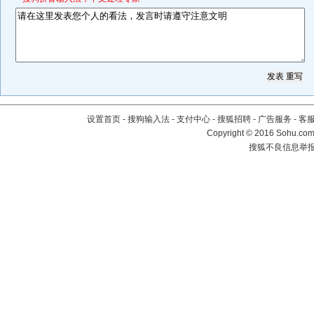
设置首页
-
搜狗输入法
-
支付中心
-
搜狐招聘
-
广告服务
-
客
Copyright
©
2016 Sohu.com 
搜狐不良信息举