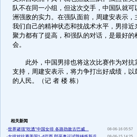
队不在同一小组，但这次交手，中国队就可
洲强敌的实力。在强队面前，周建安表示，
我们自己的精神状态和技战术水平，男排近
聚力都有了提高，和强队的对话，是最好的
会。
此外，中国男排也将这次比赛作为对抗
支持，周建安表示，将力争打出好成绩，以
的人民。（记 者 楼 栋）
相关新闻
·
世界诸强"吃透"中国女排 各路劲敌古巴威...
08-06-16 05:57
·
女排对抗赛美国1-4巴西 郎平奥运试阵锤炼新兵
08-06-15 14:25