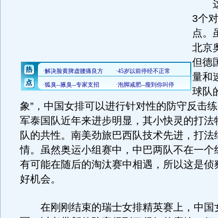
这
3个
点。
北京
但德
量和
球队
象”，中国女排可以进行针对性的防守反击
军泰国队近年来进步明显，其小快灵的打法
队的共性。南美劲旅巴西队技术先进，打法
情。虽然奥运小组赛中，中巴两队不在一个
有可能在随后的淘汰赛中相遇，所以这是侦
好机会。
在刚刚结束的瑞士女排精英赛上，中国