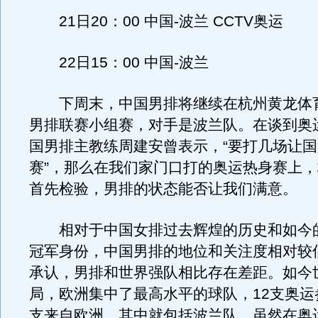
21日20：00 中国-波兰 CCTV奥运
22日15：00 中国-波兰
下周末，中国男排将继续在杭州黄龙体
男排联赛小组赛，对手是波兰队。在谈到奥
国男排主教练周建安曾表示，“要打几场让
赛”，那么在我们家门口打的奥运热身赛上
首先检验，男排的状态能否让我们满意。
相对于中国女排过去辉煌的历史和如今
冠军身份，中国男排的地位和关注度相对较
承认，男排和世界强队相比存在差距。如今
局，欧洲集中了最高水平的球队，12支奥运
支来自欧洲，其中就包括波兰队。虽然在奥