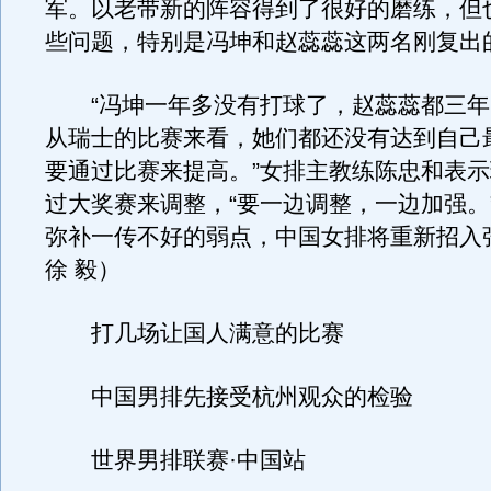
军。以老带新的阵容得到了很好的磨练，但
些问题，特别是冯坤和赵蕊蕊这两名刚复出
“冯坤一年多没有打球了，赵蕊蕊都三年
从瑞士的比赛来看，她们都还没有达到自己
要通过比赛来提高。”女排主教练陈忠和表
过大奖赛来调整，“要一边调整，一边加强。
弥补一传不好的弱点，中国女排将重新招入
徐 毅）
打几场让国人满意的比赛
中国男排先接受杭州观众的检验
世界男排联赛·中国站