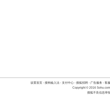
设置首页
-
搜狗输入法
-
支付中心
-
搜狐招聘
-
广告服务
-
客
Copyright
©
2016 Sohu.com 
搜狐不良信息举