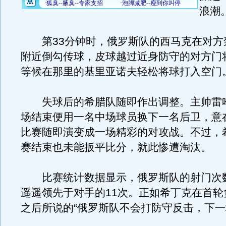
浪潮
第33分钟时，俄罗斯队的西马克在对方
附近倒勾传球，皮球越过近身防守的对方门
等候在那里的基里亚诺夫轻松将球打入空门
失球后的希腊队随即作出调整。主帅雷
场结束便用一名中场球员换下一名后卫，意
比赛随即演变成一场精彩的对攻战。不过，
赛结束也未能扳平比分，就此惨遭淘汰。
比赛统计数据显示，俄罗斯队的射门次数
遥遥领先于对手的11次。正如希丁克在首轮
之后所说的“俄罗斯队不会打防守反击，下一