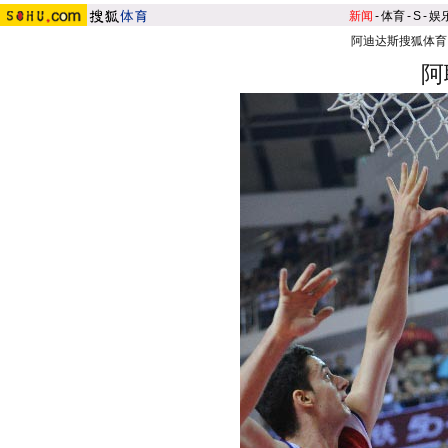
新闻
-
体育
-
S
-
娱
阿迪达斯搜狐体育
阿