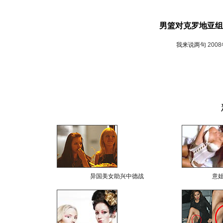
男篮对克罗地亚组
我来说两句
200
异国美女助兴中德战
意