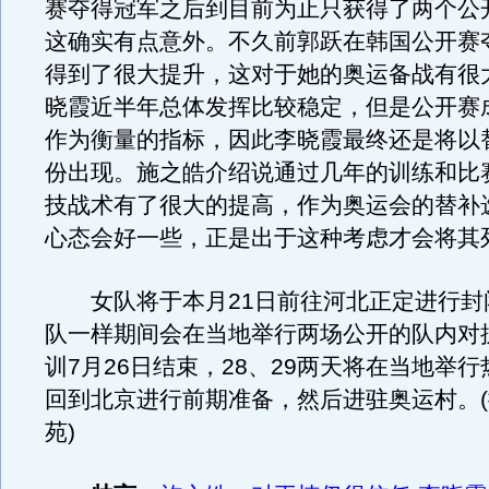
赛夺得冠军之后到目前为止只获得了两个公
这确实有点意外。不久前郭跃在韩国公开赛
得到了很大提升，这对于她的奥运备战有很
晓霞近半年总体发挥比较稳定，但是公开赛
作为衡量的指标，因此李晓霞最终还是将以
份出现。施之皓介绍说通过几年的训练和比
技战术有了很大的提高，作为奥运会的替补
心态会好一些，正是出于这种考虑才会将其
女队将于本月21日前往河北正定进行封
队一样期间会在当地举行两场公开的队内对
训7月26日结束，28、29两天将在当地举行
回到北京进行前期准备，然后进驻奥运村。(
苑)