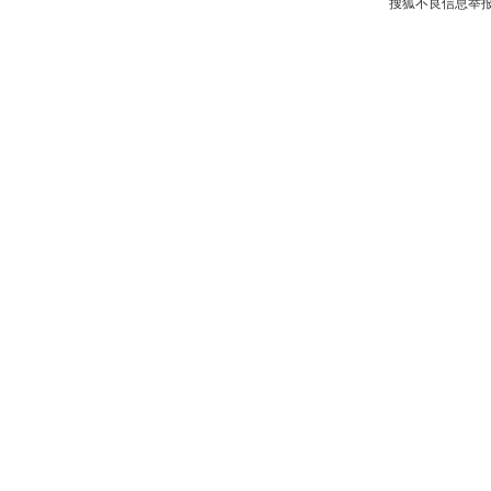
搜狐不良信息举