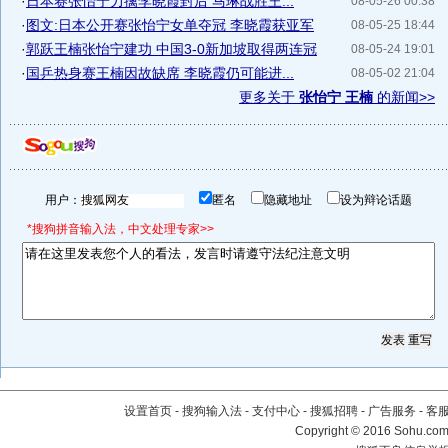
·
日本赛张怡宁力擒李晓霞封后 马琳战胜王...
08-05-26 00:38
·
图文:日本公开赛张怡宁女单夺冠 李晓霞获亚军
08-05-25 18:44
·
郭跃王楠张怡宁建功 中国3-0新加坡取得两连冠
08-05-24 19:01
·
国乒热身赛王楠因故缺席 李晓霞仍可能进...
08-05-02 21:04
更多关于
张怡宁 王楠
的新闻>>
用户：
匿名
隐藏地址
设为辩论话题
*搜狗拼音输入法，中文处理专家>>
设置首页
-
搜狗输入法
-
支付中心
-
搜狐招聘
-
广告服务
-
客
Copyright
©
2016 Sohu.com 