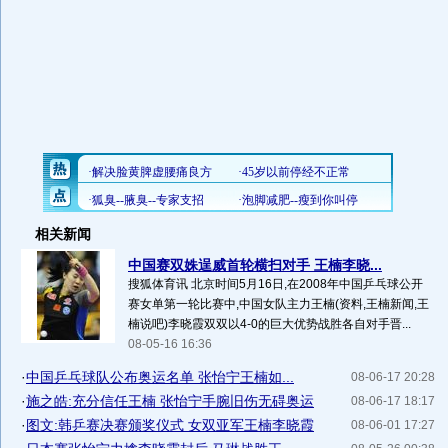
相关新闻
中国赛双姝逞威首轮横扫对手 王楠李晓...
搜狐体育讯 北京时间5月16日,在2008年中国乒乓球公开
赛女单第一轮比赛中,中国女队主力王楠(资料,王楠新闻,王
楠说吧)李晓霞双双以4-0的巨大优势战胜各自对手晋...
08-05-16 16:36
·
中国乒乓球队公布奥运名单 张怡宁王楠如...
08-06-17 20:28
·
施之皓:充分信任王楠 张怡宁手腕旧伤无碍奥运
08-06-17 18:17
·
图文:韩乒赛决赛颁奖仪式 女双亚军王楠李晓霞
08-06-01 17:27