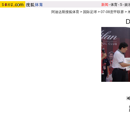
新闻
-
体育
-
S
-
娱
阿迪达斯搜狐体育
>
国际足球
>
07-08意甲联赛
>
D