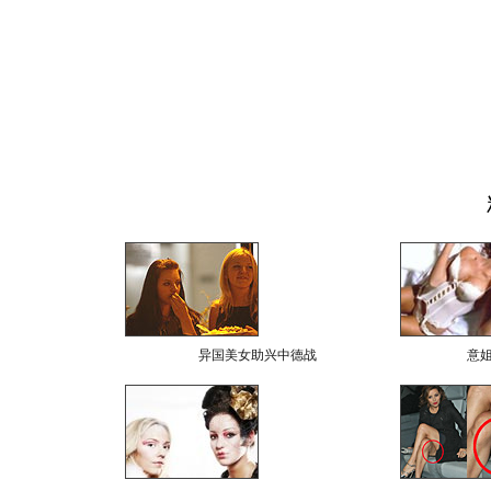
异国美女助兴中德战
意