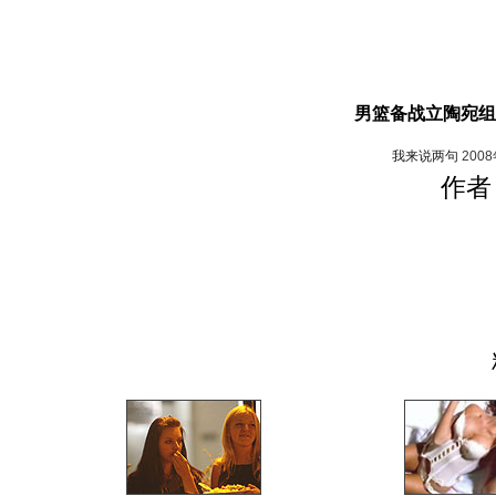
男篮备战立陶宛组
我来说两句
200
作者