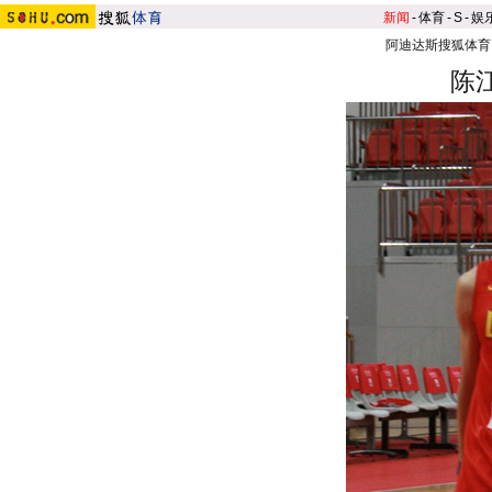
新闻
-
体育
-
S
-
娱
阿迪达斯搜狐体育
陈