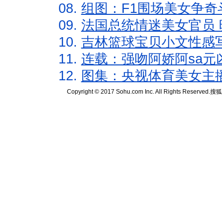
08.
组图：F1围场美女争奇
09.
法国总统情迷美女官员 
10.
吉林篮球宝贝小文性感
11.
连载：强吻阿娇阿sa元
12.
图集：央视体育美女主
Copyright © 2017 Sohu.com Inc. All Rights Reserved