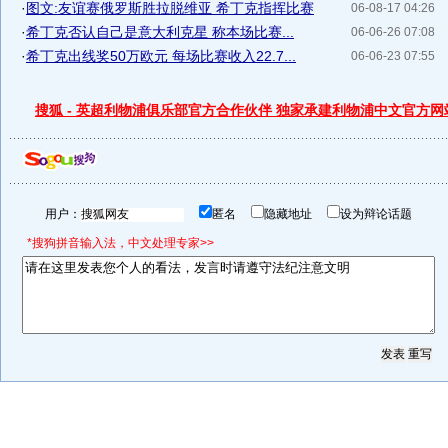
·
图文:友谊赛俄罗斯胜拉脱维亚 希丁克指挥比赛
06-08-17 04:26
·
希丁克否认自己是意大利克星 称本场比赛...
06-06-26 07:08
·
希丁克出线奖50万欧元 每场比赛收入22.7...
06-06-23 07:55
搜狐 - 英超利物浦俱乐部官方合作伙伴 独家承建利物浦中文官方网
用户：
匿名
隐藏地址
设为辩论话题
*搜狗拼音输入法，中文处理专家>>