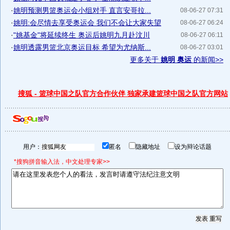
·
姚明预测男篮奥运会小组对手 直言安哥拉...
08-06-27 07:31
·
姚明:会尽情去享受奥运会 我们不会让大家失望
08-06-27 06:24
·
"姚基金"将延续终生 奥运后姚明九月赴汶川
08-06-27 06:11
·
姚明透露男篮北京奥运目标 希望为尤纳斯...
08-06-27 03:01
更多关于
姚明 奥运
的新闻>>
搜狐 - 篮球中国之队官方合作伙伴 独家承建篮球中国之队官方网站
用户：
匿名
隐藏地址
设为辩论话题
*搜狗拼音输入法，中文处理专家>>