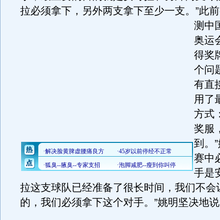
拉必须拿下，另外两支拿下至少一支。
”此
测中
奥运
得奖
个问
有直
用了
方式
奖服
到。
赛中
手是
拉这支球队已经准备了很长时间，我们不会
的，我们必须拿下这个对手。”姚明坚决地