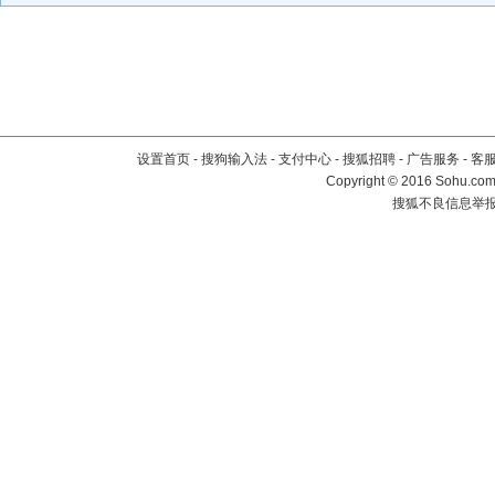
设置首页
-
搜狗输入法
-
支付中心
-
搜狐招聘
-
广告服务
-
客
Copyright
©
2016 Sohu.com 
搜狐不良信息举