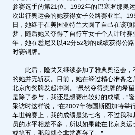
参赛选手的第21位。1992年的巴塞罗那奥
次出征奥运会的她获得女子公路赛亚军。199
日，她终于在美国亚特兰大圆了自己在该项
梦，随后她又夺得了自行车女子个人计时赛亚
年，她在悉尼又以42分52秒的成绩获得公
时赛铜牌。
此后，隆戈又继续参加了雅典奥运会，
的她并无斩获。目前，她在经过精心准备之
北京向奖牌发起冲刺。“虽然夺得奖牌的希
是除了参与，我还是想赛出较好的成绩，”
采访时这样说，“在2007年德国斯图加特举
车世锦赛上，我的成绩是第七名，不过我和
员的水平相差不多，所以如果能在北京奥运
或第五，那我就会非常高兴了。”