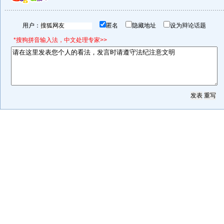
用户：
匿名
隐藏地址
设为辩论话题
*搜狗拼音输入法，中文处理专家>>