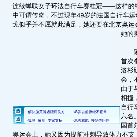
连续蝉联女子环法自行车赛桂冠——这样的
中可谓传奇，不过现年49岁的法国自行车运
戈似乎并不愿就此满足，她还要在北京奥运
她的
隆戈
首次
洛杉
会，
由于
相撞
自行
六名。
国首
奥运会上，她又因为提前冲刺导致体力不支