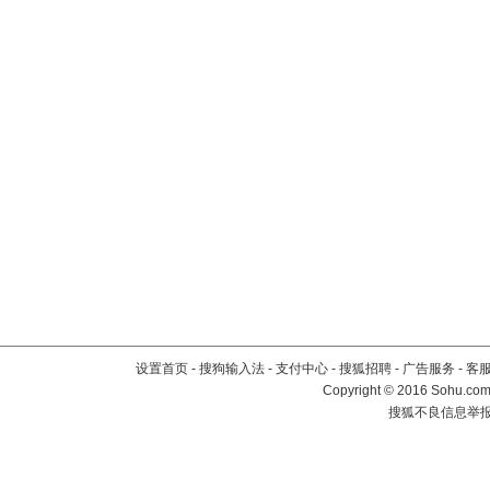
设置首页
-
搜狗输入法
-
支付中心
-
搜狐招聘
-
广告服务
-
客
Copyright
©
2016 Sohu.com 
搜狐不良信息举