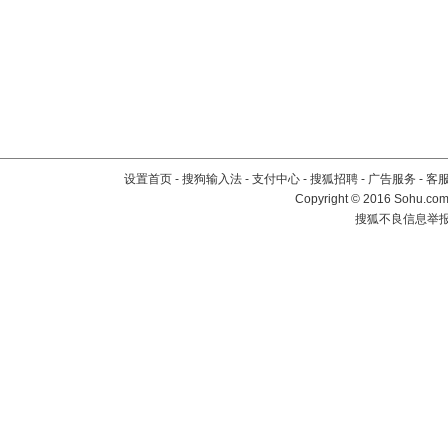
设置首页
-
搜狗输入法
-
支付中心
-
搜狐招聘
-
广告服务
-
客
Copyright
©
2016 Sohu.com 
搜狐不良信息举