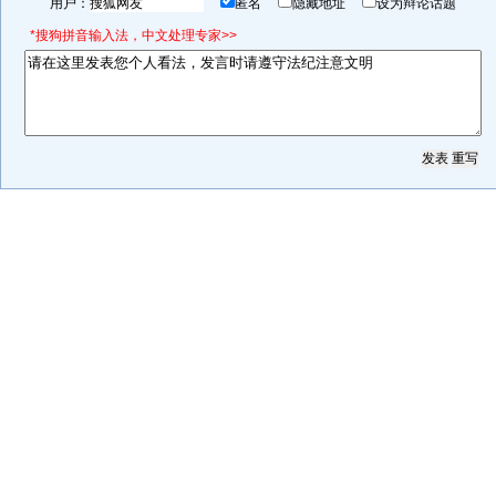
用户：
匿名
隐藏地址
设为辩论话题
*搜狗拼音输入法，中文处理专家>>