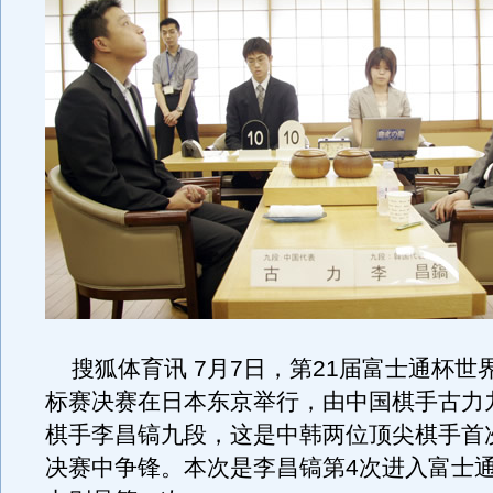
搜狐体育讯 7月7日，第21届富士通杯世
标赛决赛在日本东京举行，由中国棋手古力
棋手李昌镐九段，这是中韩两位顶尖棋手首
决赛中争锋。本次是李昌镐第4次进入富士