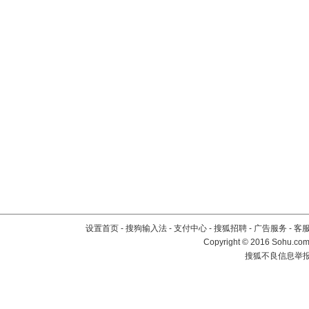
设置首页
-
搜狗输入法
-
支付中心
-
搜狐招聘
-
广告服务
-
客
Copyright
©
2016 Sohu.com 
搜狐不良信息举