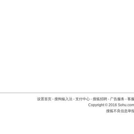
设置首页
-
搜狗输入法
-
支付中心
-
搜狐招聘
-
广告服务
-
客
Copyright
©
2016 Sohu.com 
搜狐不良信息举