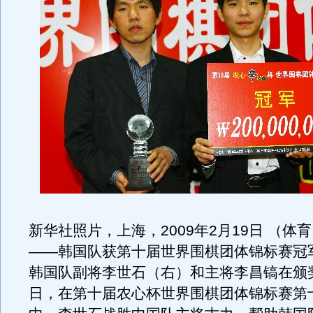
新华社照片，上海，2009年2月19日 （体
——韩国队获第十届世界围棋团体锦标赛冠军
韩国队副将李世石（右）和主将李昌镐在颁
日，在第十届农心杯世界围棋团体锦标赛第