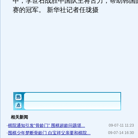
中，李世石战胜中国队主将古力，帮助韩国
赛的冠军。 新华社记者任珑摄
相关新闻
·
棋院通知引发“骨龄门” 围棋超龄问题堪...
09-07-11 11:23
·
围棋少年梦断骨龄门 白宝祥父亲要和棋院...
09-07-14 16:30