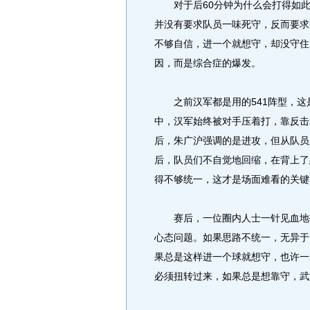
对于后60分钟为什么会打得如此
并没有要求队员一味死守，反而要求
不够自信，进一个就想守，却没守住
因，而是综合症的爆发。
之前汉军都是用的541阵型，这
中，汉军始终被对手压着打，靠反击
后，朱广沪强调的是进攻，但从队员
后，队员们不自觉地回缩，在背上了
得不够统一，这才是场面难看的关键
赛后，一位圈内人士一针见血地指
心态问题。如果思路不统一，无异于
果总是这样进一个球就想守，也许一
必须扭转过来，如果总是想靠守，武