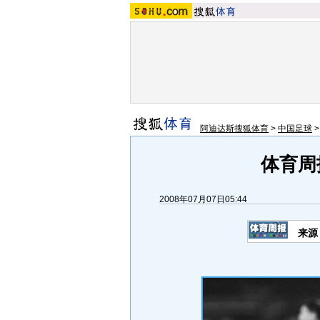
阿迪达斯搜狐体育
>
中国足球
体育周
2008年07月07日05:44
来源