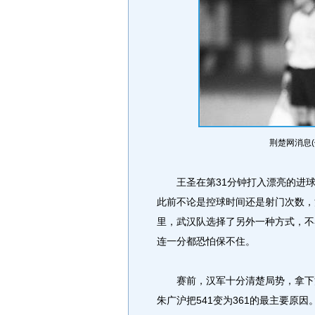
荆楚网消息
王圣在第31分钟打入漂亮的进球
此前不论是控球时间还是射门次数，
里，武汉队选择了另外一种方式，不
连一分都恐怕保不住。
赛前，汉军十分清楚局势，拿下河
朱广沪把541变为361的最主要原