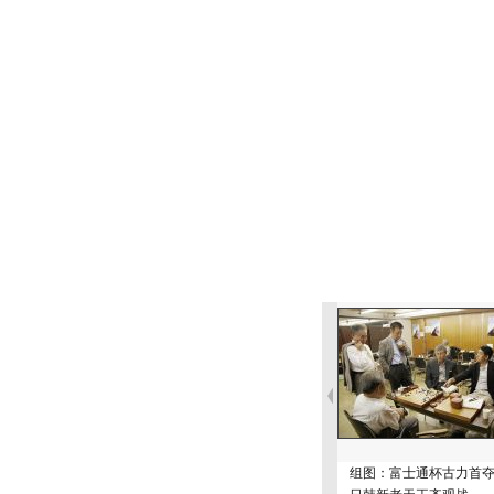
组图：富士通杯古力首