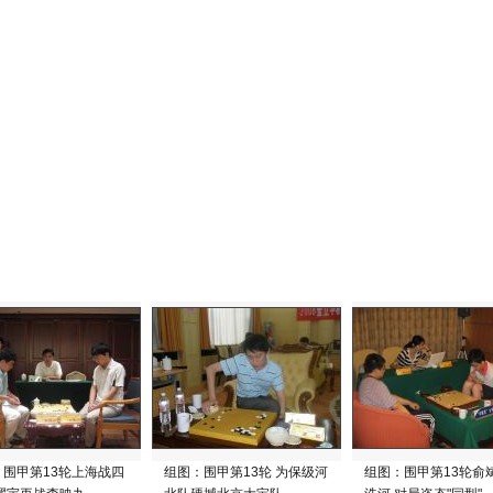
：围甲第13轮上海战四
组图：围甲第13轮 为保级河
组图：围甲第13轮俞