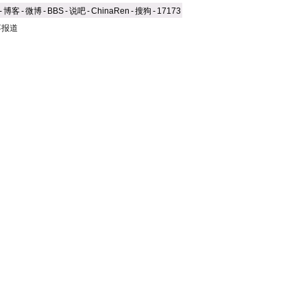
-
博客
-
微博
-
BBS
-
说吧
-
ChinaRen
-
搜狗
-
17173
事报道