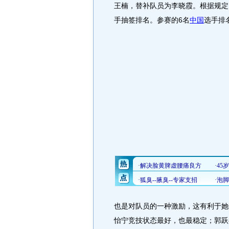
王楠，替补队员为李晓霞。根据规定
手抽签排名。参赛的6名
中国
选手排
也是对队员的一种激励，这有利于她
怡宁竞技状态最好，也最稳定；郭跃