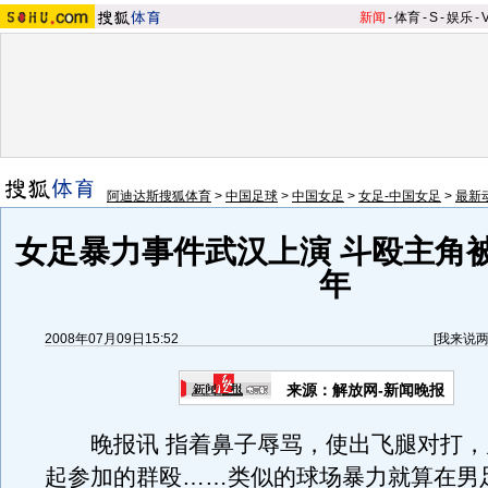
新闻
-
体育
-
S
-
娱乐
-
阿迪达斯搜狐体育
>
中国足球
>
中国女足
>
女足-中国女足
>
最新
女足暴力事件武汉上演 斗殴主角
年
2008年07月09日15:52
[
我来说
来源：解放网-新闻晚报
晚报讯 指着鼻子辱骂，使出飞腿对打，
起参加的群殴……类似的球场暴力就算在男