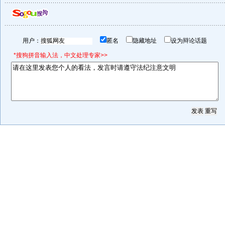
用户：
匿名
隐藏地址
设为辩论话题
*搜狗拼音输入法，中文处理专家>>