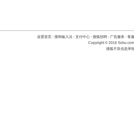
设置首页
-
搜狗输入法
-
支付中心
-
搜狐招聘
-
广告服务
-
客
Copyright
©
2016 Sohu.com 
搜狐不良信息举