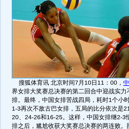
搜狐体育讯 北京时间7月10日11：00，
界女排大奖赛总决赛的第二回合中迎战实力
排。最终，中国女排苦战四局，耗时1个小时
1-3再次不敌古巴女排，五局的比分依次是21-
20、24-26和16-25。这样，中国女排继2
排之后，尴尬收获大奖赛总决赛的两连败。