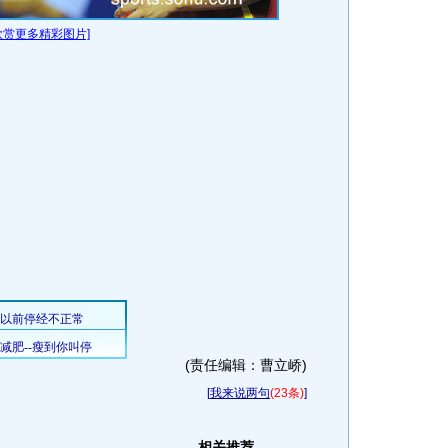
欣赏更多精彩图片]
(责任编辑：曹立峤)
[
我来说两句
(23条)
]
相关推荐