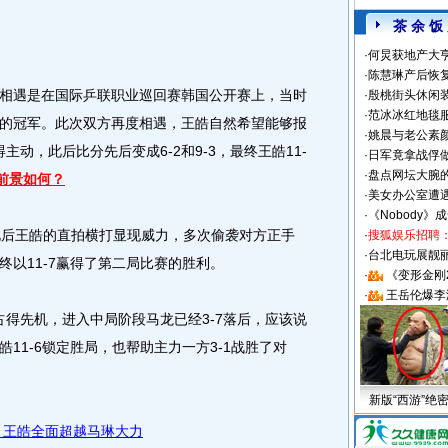
茶 余 饭
·
何炅获地产大亨
·
陈慧琳产后恢复
遇是在国际乒联职业巡回赛韩国公开赛上，当时
·
殷桃街头休闲装
·
范冰冰红地毯
的冠军。此次双方再度相遇，王皓自然希望能够报
·
姚晨与老公素
主动，此后比分先后变成6-2和9-3，最终王皓11-
·
日军竟拿战俘
·
盘点网坛大腕
前景如何？
·
美女办公室遭
·
《Nobody》
后王皓的直拍横打显现威力，多次偷袭对方正手
·
搜狐娱乐招聘
·
台北电玩展靓丽S
最终以11-7赢得了第二局比赛的胜利。
·
《变形金刚
·
王岳伦爆李
得先机，进入中局阶段马龙已经3-7落后，应该说
11-6锁定胜局，也帮助主力一方3-1战胜了对
新版“西游”绝
 王皓全面超越马琳大力