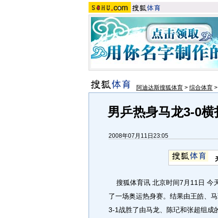
阿迪达斯搜狐体育
>
综合体育
男乒热身马龙3-0
2008年07月11日23:05
搜狐体育讯 北京时间7月11日 
了一场奥运热身赛。结果由王皓、马
3-1战胜了由马龙、陈玘和张超组