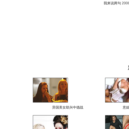
我来说两句
200
异国美女助兴中德战
意