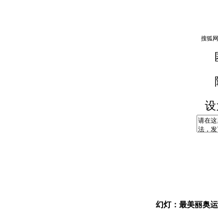
设
幻灯：最美丽奥运