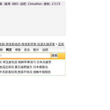
客
-
微博
-
BBS
-
说吧
-
ChinaRen
-
搜狗
-
17173
负彩-胜负彩动态-胜负彩开奖-任选九场开奖
>
足彩
闻
网页
博客
音乐
图片
说吧
长
邓玉娇失踪
朝鲜军事演习
日本兵赎罪
改温总讲话
夏日减肥秘方
日本瘦脸法
中共卧底结局
慈禧不快乐
侵略中国报告