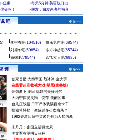
-狂赚
·
每天5分钟 英语脱口出
到你尖叫！
·
脱发，白发患者的福音
说 吧
更多>>
5)
李宇春吧
(104510)
快乐男声吧
(68574)
刘德华吧
(69854)
东方神起吧
(65744)
婚姻吧
(78544)
37℃女人吧
(6985)
视 频
更多>>
·
独家首播:大秦帝国
范冰冰-金大班
·
在线看超高收视大戏:
蜗居(完整版)
·
倔强萝卜
麦田
媳妇的美好时代
·
大内密探灵灵狗
倪萍-美丽的事
·
台儿庄战役 日军尸体装满百余卡车
声》
·
揭秘希特勒一生躲过多少次暗杀？
·
1982香港回归中英谈判鲜为人知内幕
·
宋丹丹：张国立活得太累
·
满文军有望明日获释
曝光
·
《变形金刚2》送电影票！