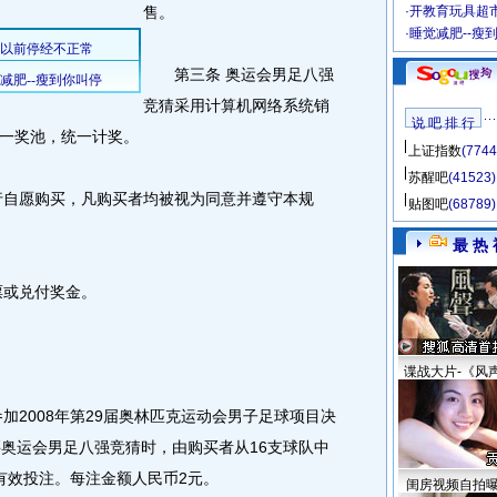
售。
·
开教育玩具超市
·
睡觉减肥--瘦
第三条 奥运会男足八强
竞猜采用计算机网络系统销
说 吧 排 行
一奖池，统一计奖。
上证指数
(7744
苏醒吧
(41523)
自愿购买，凡购买者均被视为同意并遵守本规
贴图吧
(68789)
最 热 
或兑付奖金。
谍战大片-《风
2008年第29届奥林匹克运动会男子足球项目决
买奥运会男足八强竞猜时，由购买者从16支球队中
有效投注。每注金额人民币2元。
闺房视频自拍