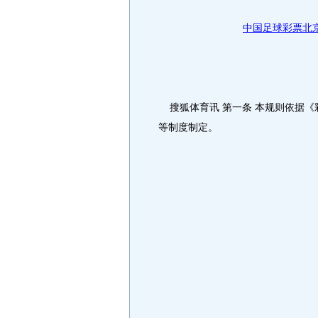
中国足球彩票北
第
搜狐体育讯 第一条 本规则依据《彩票
等制度制定。