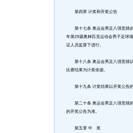
第四章 计奖和开奖公告
第十七条 奥运会男足八强竞猜由国
年第29届奥林匹克运动会男子足球
证人员监督下进行。
第十八条 奥运会男足八强竞猜以2
比赛结果为计奖依据。
第十九条 计奖结果以开奖公告的
第二十条 奥运会男足八强竞猜的
的开奖公告为准。
第五章 中 奖