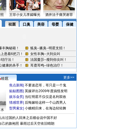
密照
王菲小女儿李嫣曝光
酒井法子痛哭谢罪
更多>>
焦点新闻
|
不要迷恋哥，哥只是一个鬼
贴贴图图
|
英媒评出2009年度搞怪发明
娱乐旮旯
|
当红明星不仅仅是名利双收
情感世界
|
后悔嫁给这样一个山西男人
型男索女
|
小糖精归来，在海边轻轻舞
口水
么出过国的人回来之后都会说中国不好
自己的旗袍照
暴雨过后天空依旧晴朗