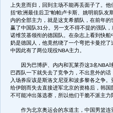
上失意而归，回到主场不能再丢面子了。他
括“欧洲最佳后卫”帕帕卢卡斯、姚明前队友
内的全部主力，就是这支希腊队，在前年的
赢了中国队31分。另一支不得不提的强队，
诺维茨基领衔的德国队。在杂志上看到快船
奶是德国人，他竟然绕了一个弯把卡曼挖了
中因此有了两位现役NBA主力。
因为巴博萨、内内和瓦莱乔这3名NBA
巴西队一下就失去了竞争力，不出意外的话
入场券应该是斯洛文尼亚和波多黎各之争。
给伊朗而失去直接进军北京的资格后，韩国
不可能冲出落选赛，所以他们干脆不派主力
作为北京奥运会的东道主，中国男篮连