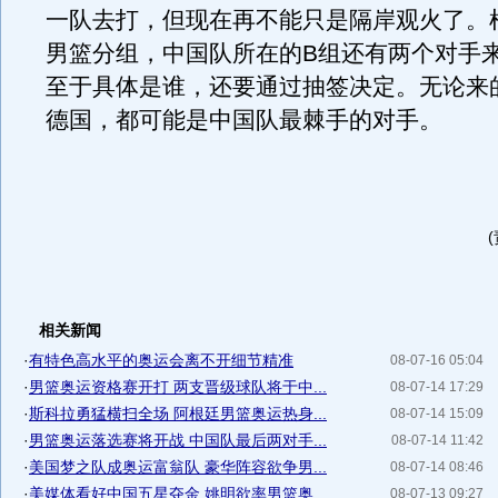
一队去打，但现在再不能只是隔岸观火了。
男篮分组，中国队所在的B组还有两个对手
至于具体是谁，还要通过抽签决定。无论来
德国，都可能是中国队最棘手的对手。
相关新闻
·
有特色高水平的奥运会离不开细节精准
08-07-16 05:04
·
男篮奥运资格赛开打 两支晋级球队将于中...
08-07-14 17:29
·
斯科拉勇猛横扫全场 阿根廷男篮奥运热身...
08-07-14 15:09
·
男篮奥运落选赛将开战 中国队最后两对手...
08-07-14 11:42
·
美国梦之队成奥运富翁队 豪华阵容欲争男...
08-07-14 08:46
·
美媒体看好中国五星夺金 姚明欲率男篮奥...
08-07-13 09:27