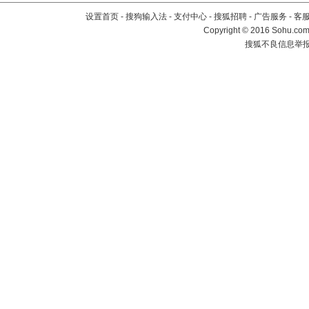
设置首页
-
搜狗输入法
-
支付中心
-
搜狐招聘
-
广告服务
-
客
Copyright
©
2016 Sohu.com 
搜狐不良信息举