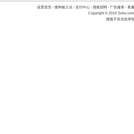
设置首页
-
搜狗输入法
-
支付中心
-
搜狐招聘
-
广告服务
-
客
Copyright
©
2016 Sohu.com 
搜狐不良信息举