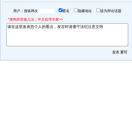
用户：
匿名
隐藏地址
设为辩论话题
*搜狗拼音输入法，中文处理专家>>