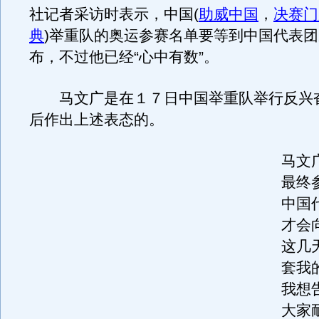
社记者采访时表示，中国(
助威中国
，
决赛门
典
)举重队的奥运参赛名单要等到中国代表
布，不过他已经“心中有数”。
马文广是在１７日中国举重队举行反兴
后作出上述表态的。
马文
最终
中国
才会
这几
套我
我想
大家