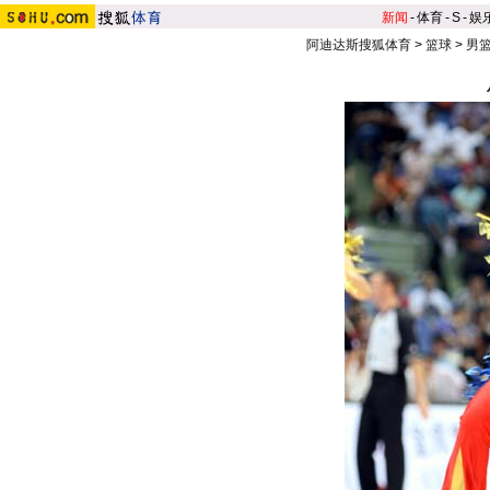
新闻
-
体育
-
S
-
娱
阿迪达斯搜狐体育
>
篮球
>
男篮