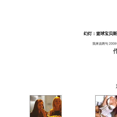
幻灯：篮球宝贝斯
我来说两句
200