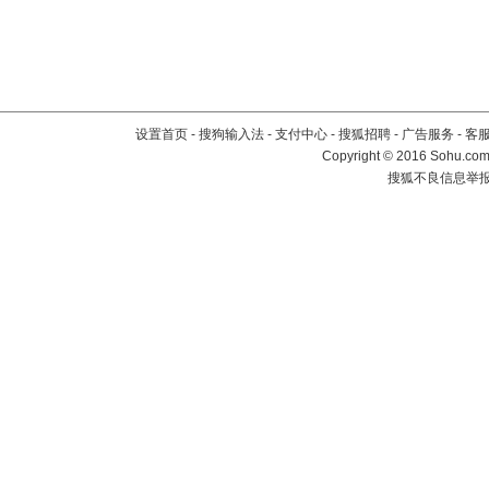
设置首页
-
搜狗输入法
-
支付中心
-
搜狐招聘
-
广告服务
-
客
Copyright
©
2016 Sohu.com 
搜狐不良信息举