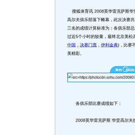
搜狐体育讯 2008英华雷克萨斯华
高尔夫俱乐部落下帷幕，此次决赛共
三名的成绩计算标准为：各俱乐部总
过近5个小时的较量，最终北京美松高
中国
，
决赛门票
，
伊利金典
)，比赛
美精彩。
各俱乐部比赛成绩如下：
2008英华雷克萨斯 华堂高尔夫