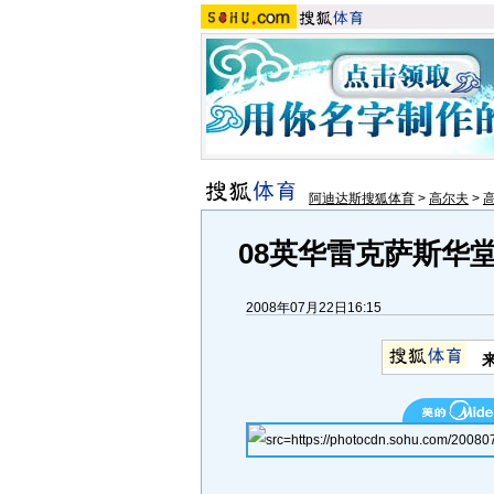
阿迪达斯搜狐体育
>
高尔夫
>
08英华雷克萨斯华
2008年07月22日16:15