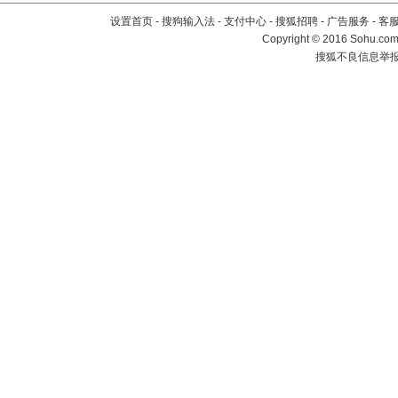
设置首页
-
搜狗输入法
-
支付中心
-
搜狐招聘
-
广告服务
-
客
Copyright
©
2016 Sohu.com 
搜狐不良信息举