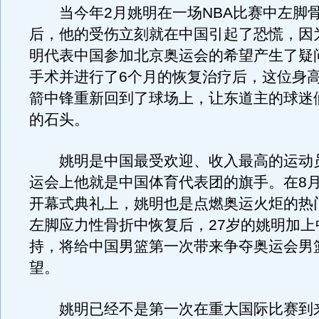
当今年2月姚明在一场NBA比赛中左脚
后，他的受伤立刻就在中国引起了恐慌，因
明代表中国参加北京奥运会的希望产生了疑
手术并进行了6个月的恢复治疗后，这位身高
箭中锋重新回到了球场上，让东道主的球迷
的石头。
姚明是中国最受欢迎、收入最高的运动员，
运会上他就是中国体育代表团的旗手。在8月
开幕式典礼上，姚明也是点燃奥运火炬的热
左脚应力性骨折中恢复后，27岁的姚明加上
持，将给中国男篮第一次带来争夺奥运会男
望。
姚明已经不是第一次在重大国际比赛到