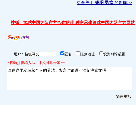
更多关于
姚明 男篮
的新闻>>
搜狐 - 篮球中国之队官方合作伙伴 独家承建篮球中国之队官方网站
用户：
匿名
隐藏地址
设为辩论话题
*搜狗拼音输入法，中文处理专家>>