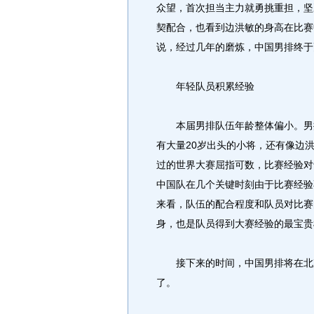
众望，首次担当主力就勇挑重担，坚
契配合，也看到边洪敏的身高在比赛
说，经过几年的磨炼，中国男排终于
年轻队员积累经验
本届男排队伍年龄整体偏小。男排
有大量20岁出头的小将，还有像边
过的世界大赛屈指可数，比赛经验对
中国队在几个关键时刻由于比赛经验
来看，队伍的配合程度和队员对比赛
身，也是队员得到大赛经验的最宝贵
接下来的时间，中国男排将在北京
了。