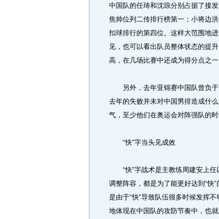
中国队的任琦和沈琼分别占据了接发
焦帅位列二传排行榜第一；小将边洪
扣球排行的第四位。这样大范围地进
见，也可以看出队员整体状态的提升
高，在几场比赛中还成为得分点之一
另外，去年亚锦赛中国队曾负于日
去年的失败并未对中国男排造成什么
气，至少他们在奥运会对阵强队的
“快”字当头见成效
“快”字战术是主教练周建安上任
调整阵容，都是为了能更好达到“快”
是由于“快”导致队伍很多时候发挥不
地体现在中国队的攻防节奏中，也就