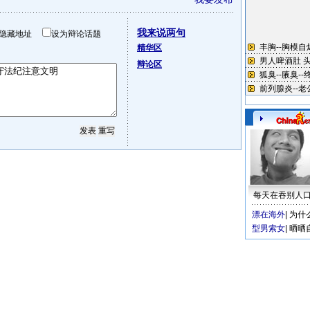
我来说两句
隐藏地址
设为辩论话题
精华区
辩论区
每天在吞别人
漂在海外
|
为什
型男索女
|
晒晒