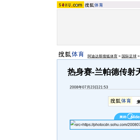
阿迪达斯搜狐体育
>
国际足球
热身赛-兰帕德传射天
2008年07月23日21:53