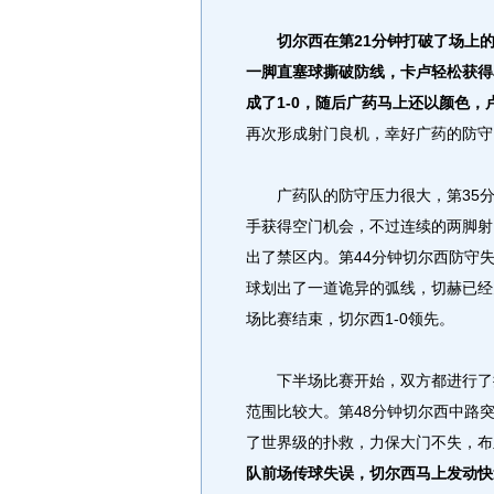
切尔西在第21分钟打破了场上
一脚直塞球撕破防线，卡卢轻松获得
成了1-0，随后广药马上还以颜色
再次形成射门良机，幸好广药的防守
广药队的防守压力很大，第35分
手获得空门机会，不过连续的两脚射
出了禁区内。第44分钟切尔西防守
球划出了一道诡异的弧线，切赫已经
场比赛结束，切尔西1-0领先。
下半场比赛开始，双方都进行了换
范围比较大。第48分钟切尔西中路
了世界级的扑救，力保大门不失，布
队前场传球失误，切尔西马上发动快